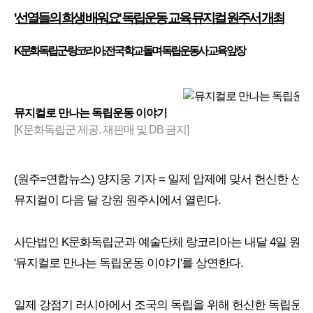
본문
'
선열들의 희생 배워요' 독립운동 교육 뮤지컬 원주서 개최
K문화독립군·랑코리아, 전국 학교 돌며 독립운동사 교육 앞장
뮤지컬로 만나는 독립운동 이야기
[K문화독립군 제공. 재판매 및 DB 금지]
(원주=연합뉴스) 양지웅 기자 = 일제 압제에 맞서 헌신한 선
뮤지컬이 다음 달 강원 원주시에서 열린다.
사단법인 K문화독립군과 예술단체 랑코리아는 내달 4일 원
'뮤지컬로 만나는 독립운동 이야기'를 상연한다.
일제 강점기 러시아에서 조국의 독립을 위해 헌신한 독립운동가 