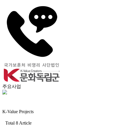
주요사업
K-Value Projects
Total 8 Article